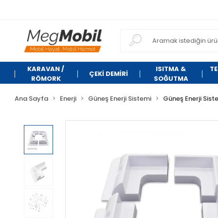
KARAVAN /
ISITMA &
TE
ÇEKİ DEMİRİ
RÖMORK
SOĞUTMA
Ana Sayfa
Enerji
Güneş Enerji Sistemi
Güneş Enerji Sist