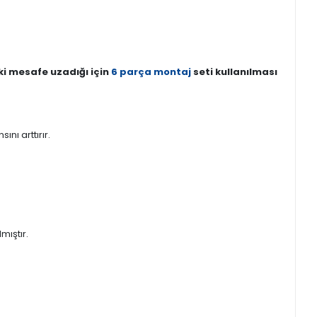
ki mesafe uzadığı için
6 parça montaj
seti kullanılması
ı arttırır.
mıştır.