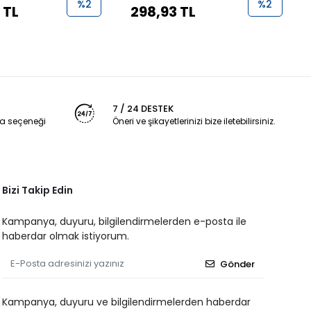
%2
%2
 TL
298,93 TL
7 / 24 DESTEK
a seçeneği
Öneri ve şikayetlerinizi bize iletebilirsiniz.
Bizi Takip Edin
Kampanya, duyuru, bilgilendirmelerden e-posta ile
haberdar olmak istiyorum.
Gönder
Kampanya, duyuru ve bilgilendirmelerden haberdar