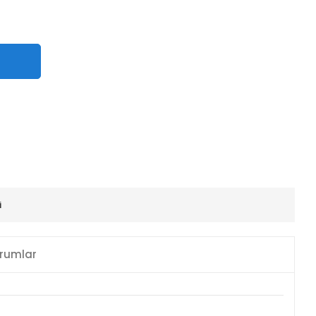
i
rumlar