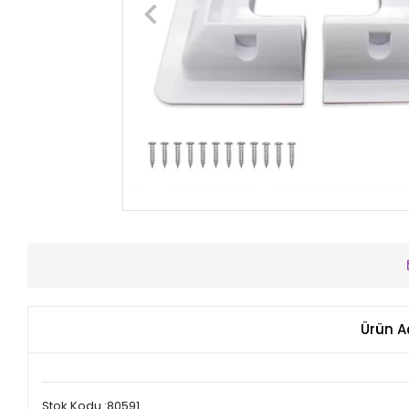
Ürün A
Stok Kodu :80591