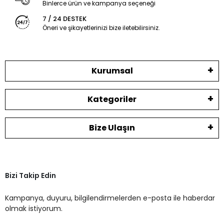
Binlerce ürün ve kampanya seçeneği
7 / 24 DESTEK
Öneri ve şikayetlerinizi bize iletebilirsiniz.
Kurumsal
Kategoriler
Bize Ulaşın
Bizi Takip Edin
Kampanya, duyuru, bilgilendirmelerden e-posta ile haberdar
olmak istiyorum.