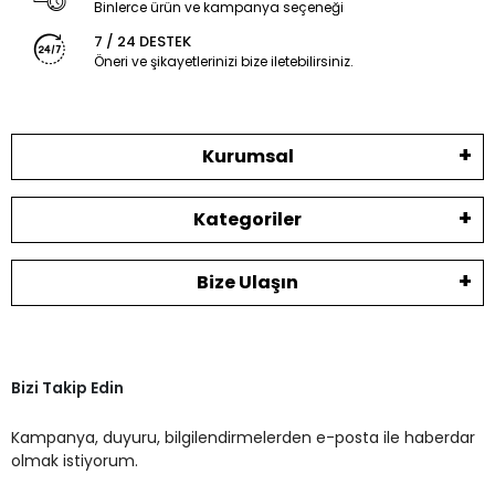
Binlerce ürün ve kampanya seçeneği
7 / 24 DESTEK
Öneri ve şikayetlerinizi bize iletebilirsiniz.
Kurumsal
Kategoriler
Bize Ulaşın
Bizi Takip Edin
Kampanya, duyuru, bilgilendirmelerden e-posta ile haberdar
olmak istiyorum.