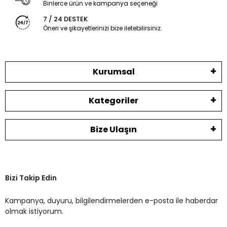
Binlerce ürün ve kampanya seçeneği
7 / 24 DESTEK
Öneri ve şikayetlerinizi bize iletebilirsiniz.
Kurumsal
Kategoriler
Bize Ulaşın
Bizi Takip Edin
Kampanya, duyuru, bilgilendirmelerden e-posta ile haberdar
olmak istiyorum.