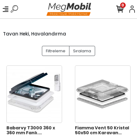
0
Tavan Heki, Havalandırma
Filtreleme
Sıralama
Babarvy T3000 360 x
Fiamma Vent 50 Kristal
360 mm Fanlı,
50x50 cm Karavan