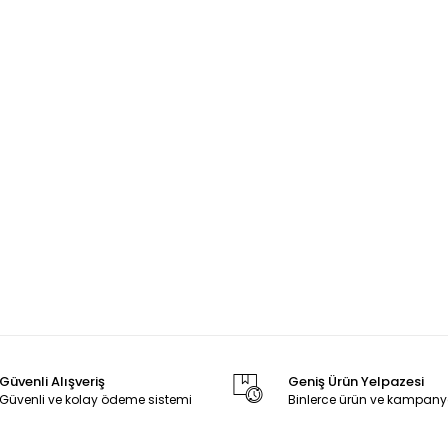
Güvenli Alışveriş
Geniş Ürün Yelpazesi
Güvenli ve kolay ödeme sistemi
Binlerce ürün ve kampany