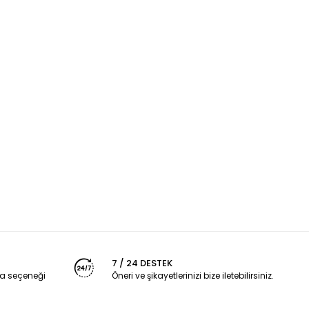
7 / 24 DESTEK
a seçeneği
Öneri ve şikayetlerinizi bize iletebilirsiniz.