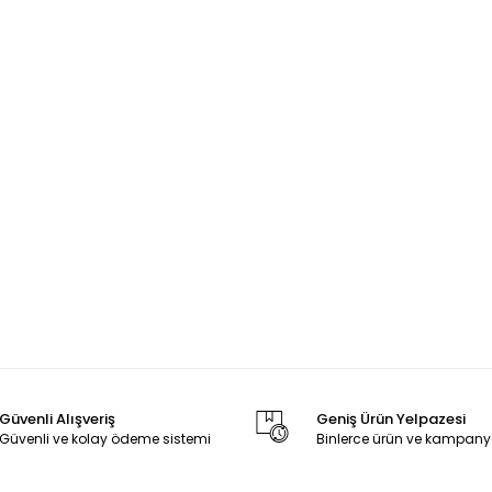
Güvenli Alışveriş
Geniş Ürün Yelpazesi
Güvenli ve kolay ödeme sistemi
Binlerce ürün ve kampany