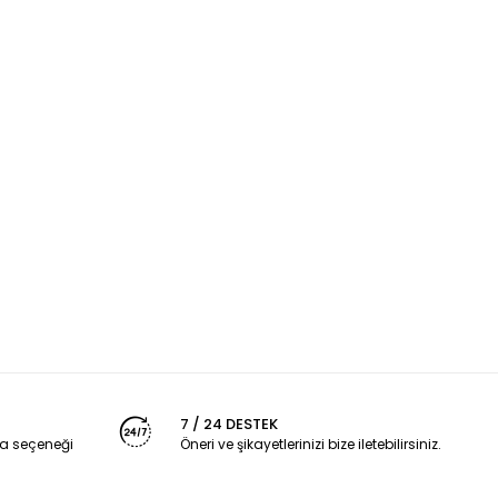
7 / 24 DESTEK
a seçeneği
Öneri ve şikayetlerinizi bize iletebilirsiniz.