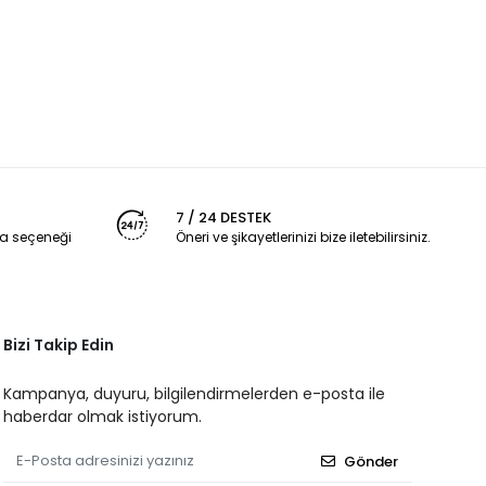
7 / 24 DESTEK
a seçeneği
Öneri ve şikayetlerinizi bize iletebilirsiniz.
Bizi Takip Edin
Kampanya, duyuru, bilgilendirmelerden e-posta ile
haberdar olmak istiyorum.
Gönder