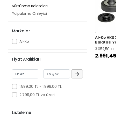
Sürtünme Balataları
Yalpalama Önleyici
Markalar
Al-Ko AKS
Al-Ko
Balatası Y
3.052,50 TL
2.991,45
Fiyat Aralıkları
-
1.599,00 TL - 1.999,00 TL
2.799,00 TL ve üzeri
Listeleme