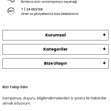
Binlerce ürün ve kampanya seçeneği
7 / 24 DESTEK
Öneri ve şikayetlerinizi bize iletebilirsiniz.
Kurumsal
Kategoriler
Bize Ulaşın
Bizi Takip Edin
Kampanya, duyuru, bilgilendirmelerden e-posta ile haberdar
olmak istiyorum.