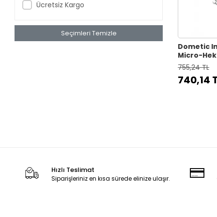
Ücretsiz Kargo
Seçimleri Temizle
Dometic In
Micro-Hek
755,24 TL
740,14 
Hızlı Teslimat
Siparişleriniz en kısa sürede elinize ulaşır.