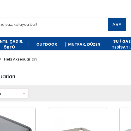
ARA
NTE, ÇADIR,
SU / GAZ
OUTDOOR
MUTFAK, DÜZEN
ÖRTÜ
TESİSATI 
TEMİZLİK
Heki Aksesuarları
uarları