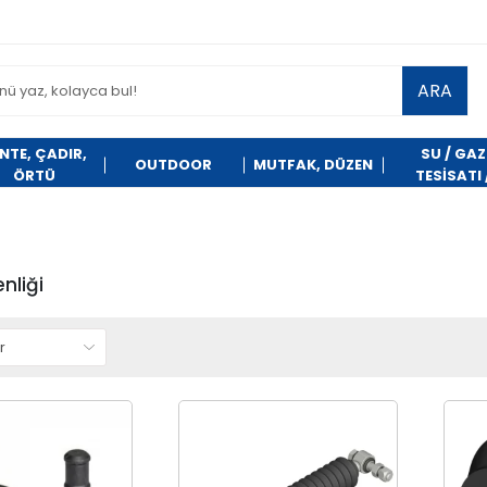
ARA
NTE, ÇADIR,
SU / GAZ
OUTDOOR
MUTFAK, DÜZEN
ÖRTÜ
TESİSATI 
TEMİZLİK
nliği