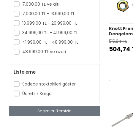
7.000,00 TL ve altı
7.000,00 TL - 13.999,00 TL
13.999,00 TL - 20.999,00 TL
Knott Fren
34.999,00 TL - 41.999,00 TL
Dengeleme
Aparatı
515,04 TL
41.999,00 TL - 48.999,00 TL
504,74 
48.999,00 TL ve üzeri
Listeleme
Sadece stoktakileri göster
Ücretsiz Kargo
Seçimleri Temizle