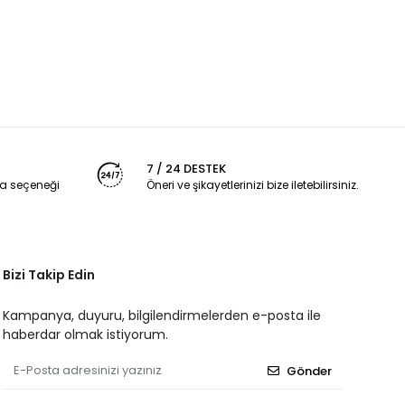
7 / 24 DESTEK
a seçeneği
Öneri ve şikayetlerinizi bize iletebilirsiniz.
Bizi Takip Edin
Kampanya, duyuru, bilgilendirmelerden e-posta ile
haberdar olmak istiyorum.
Gönder