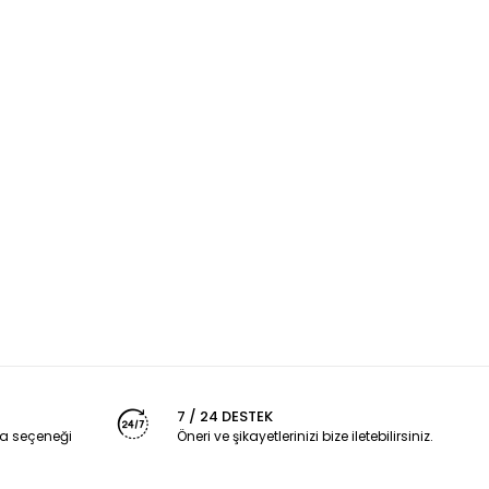
7 / 24 DESTEK
a seçeneği
Öneri ve şikayetlerinizi bize iletebilirsiniz.