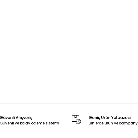
Güvenli Alışveriş
Geniş Ürün Yelpazesi
Güvenli ve kolay ödeme sistemi
Binlerce ürün ve kampany