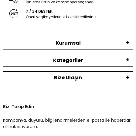
Binlerce ürün ve kampanya seçeneği
7 / 24 DESTEK
Öneri ve şikayetlerinizi bize iletebilirsiniz.
Kurumsal
Kategoriler
Bize Ulaşın
Bizi Takip Edin
Kampanya, duyuru, bilgilendirmelerden e-posta ile haberdar
olmak istiyorum.