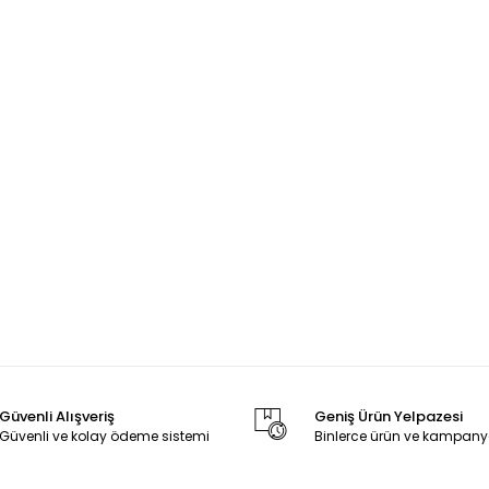
Güvenli Alışveriş
Geniş Ürün Yelpazesi
Güvenli ve kolay ödeme sistemi
Binlerce ürün ve kampany