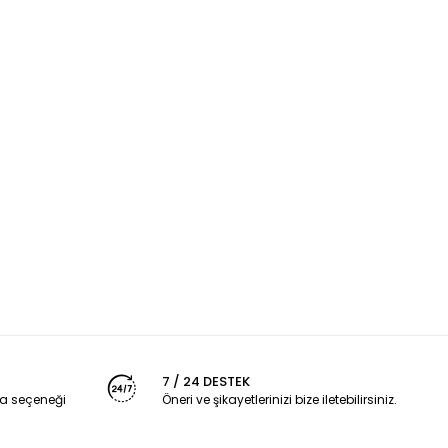
7 / 24 DESTEK
a seçeneği
Öneri ve şikayetlerinizi bize iletebilirsiniz.