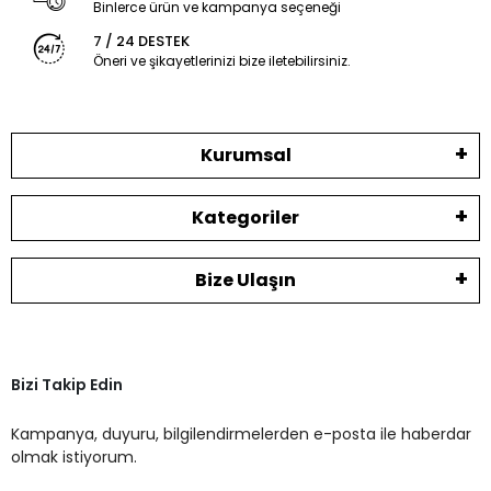
Binlerce ürün ve kampanya seçeneği
7 / 24 DESTEK
Öneri ve şikayetlerinizi bize iletebilirsiniz.
Kurumsal
Kategoriler
Bize Ulaşın
Bizi Takip Edin
Kampanya, duyuru, bilgilendirmelerden e-posta ile haberdar
olmak istiyorum.