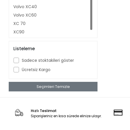
Volvo XC40
Volvo XC60
XC 70
XC90
Listeleme
Sadece stoktakileri göster
Ücretsiz Kargo
Seçimleri Temizle
Hızlı Teslimat
Siparişleriniz en kısa sürede elinize ulaşır.