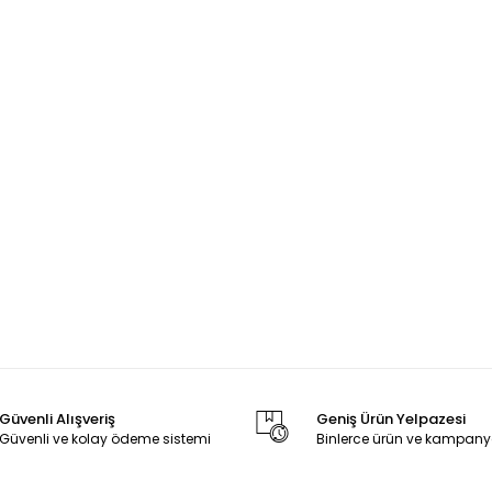
Güvenli Alışveriş
Geniş Ürün Yelpazesi
Güvenli ve kolay ödeme sistemi
Binlerce ürün ve kampany