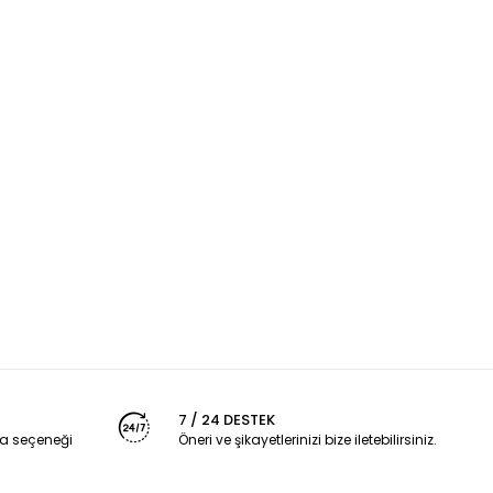
7 / 24 DESTEK
a seçeneği
Öneri ve şikayetlerinizi bize iletebilirsiniz.