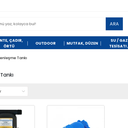
ARA
NTE, ÇADIR,
SU / GAZ
OUTDOOR
MUTFAK, DÜZEN
ÖRTÜ
TESİSATI 
TEMİZLİK
enleşme Tankı
Tankı