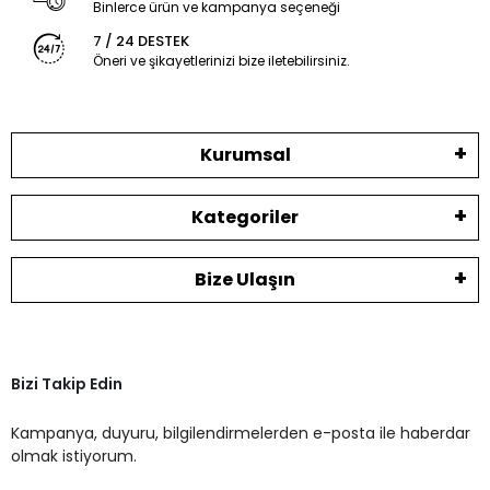
Binlerce ürün ve kampanya seçeneği
7 / 24 DESTEK
Öneri ve şikayetlerinizi bize iletebilirsiniz.
Kurumsal
Kategoriler
Bize Ulaşın
Bizi Takip Edin
Kampanya, duyuru, bilgilendirmelerden e-posta ile haberdar
olmak istiyorum.