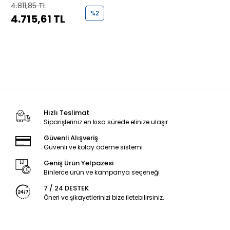
Noktası Beyaz
4.811,85 TL
%2
4.715,61 TL
Hızlı Teslimat
Siparişleriniz en kısa sürede elinize ulaşır.
Güvenli Alışveriş
Güvenli ve kolay ödeme sistemi
Geniş Ürün Yelpazesi
Binlerce ürün ve kampanya seçeneği
7 / 24 DESTEK
Öneri ve şikayetlerinizi bize iletebilirsiniz.