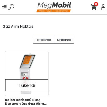
0
Gaz Alım Noktası
Filtreleme
Sıralama
Tükendi
Reich Barbekü BBQ
Karavan Dış Gaz Alım