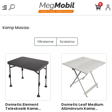
0
Kamp Masası
Filtreleme
Sıralama
Dometic Element
Dometic Leaf Medium
Teleskopik Kamp
Alüminyum Kamp