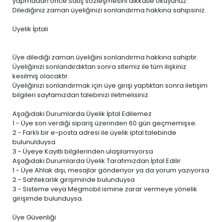
yapmadan önce Satış sözleşmesini dikkatle okuyunuz.
Dilediğiniz zaman üyeliğinizi sonlandırma hakkına sahipsiniz.
Üyelik İptali
Üye dilediği zaman üyeliğini sonlandırma hakkına sahiptir.
Üyeliğinizi sonlandırdıktan sonra sitemiz ile tüm ilişkiniz
kesilmiş olacaktır.
Üyeliğinizi sonlandırmak için üye girişi yaptıktan sonra iletişim
bilgileri sayfamızdan talebinizi iletmelisiniz.
Aşağıdaki Durumlarda Üyelik İptal Edilemez
1 - Üye son verdiği sipariş üzerinden 60 gün geçmemişse.
2 - Farklı bir e-posta adresi ile üyelik iptal talebinde
bulunulduysa
3 - Üyeye Kayıtlı bilgilerinden ulaşılamıyorsa
Aşağıdaki Durumlarda Üyelik Tarafımızdan İptal Edilir
1 - Üye Ahlak dışı, mesajlar gönderiyor ya da yorum yazıyorsa
2 - Sahtekarlık girişiminde bulunduysa
3 - Sisteme veya Megmobil ismine zarar vermeye yönelik
girişimde bulunduysa.
Üye Güvenliği