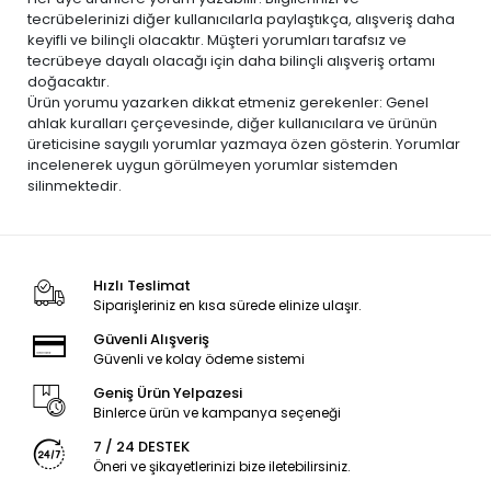
tecrübelerinizi diğer kullanıcılarla paylaştıkça, alışveriş daha
keyifli ve bilinçli olacaktır. Müşteri yorumları tarafsız ve
tecrübeye dayalı olacağı için daha bilinçli alışveriş ortamı
doğacaktır.
Ürün yorumu yazarken dikkat etmeniz gerekenler: Genel
ahlak kuralları çerçevesinde, diğer kullanıcılara ve ürünün
üreticisine saygılı yorumlar yazmaya özen gösterin. Yorumlar
incelenerek uygun görülmeyen yorumlar sistemden
silinmektedir.
Hızlı Teslimat
Siparişleriniz en kısa sürede elinize ulaşır.
Güvenli Alışveriş
Güvenli ve kolay ödeme sistemi
Geniş Ürün Yelpazesi
Binlerce ürün ve kampanya seçeneği
7 / 24 DESTEK
Öneri ve şikayetlerinizi bize iletebilirsiniz.