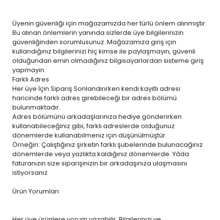
Üyenin güvenliği için mağazamızda her türlü önlem alınmıştır.
Bu alınan önlemlerin yanında sizlerde üye bilgilerinizin
güvenliğinden sorumlusunuz. Mağazamıza giriş için
kullandığınız bilgilerinizi hiç kimse ile paylaşmayın, güvenli
olduğundan emin olmadığınız bilgisayarlardan sisteme giriş
yapmayın.
Farklı Adres
Her üye İçin Sipariş Sonlandırırken kendi kayıtlı adresi
haricinde farklı adres girebileceği bir adres bölümü
bulunmaktadır.
Adres bölümünü arkadaşlarınıza hediye gönderirken
kullanabileceğiniz gibi, farklı adreslerde olduğunuz
dönemlerde kullanabilmeniz için düşünülmüştür.
Örneğin: Çalıştığınız şirketin farklı şubelerinde bulunacağınız
dönemlerde veya yazlıkta kaldığınız dönemlerde. Yâda
faturanızın size siparişinizin bir arkadaşınıza ulaşmasını
istiyorsanız
Ürün Yorumları
Her üye ürünlere yorum yazabilir. Bilgilerinizi ve