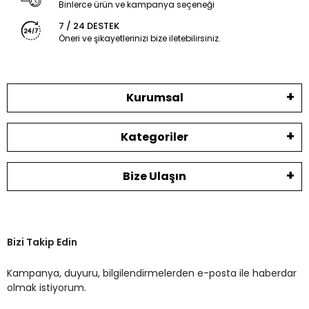
Binlerce ürün ve kampanya seçeneği
7 / 24 DESTEK
Öneri ve şikayetlerinizi bize iletebilirsiniz.
Kurumsal
Kategoriler
Bize Ulaşın
Bizi Takip Edin
Kampanya, duyuru, bilgilendirmelerden e-posta ile haberdar
olmak istiyorum.