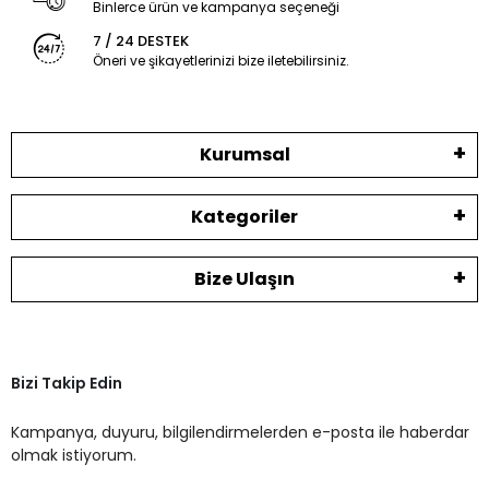
Binlerce ürün ve kampanya seçeneği
7 / 24 DESTEK
Öneri ve şikayetlerinizi bize iletebilirsiniz.
Kurumsal
Kategoriler
Bize Ulaşın
Bizi Takip Edin
Kampanya, duyuru, bilgilendirmelerden e-posta ile haberdar
olmak istiyorum.