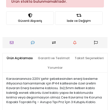
Ürün stokta bulunmamaktadır.
Güvenli Alışveriş
İade ve Değişim
Ürün Açıklaması
Garanti ve Teslimat
Taksit Seçenekleri
Yorumlar
Karavananınıza 220V şehir şebekesinden enerji besleme
ihtiyacınızı tamamlamak için IP44 kalitesinde özel üretim
Kavaran Enerji besleme kablosu. 3x2,5mm iletken kablo
kalınlığı esnek slikonlu özel kablo yapısı ile kablonuzda
kırılma veya degormasyon olmaz.Cee Kavrama Ve Koruma
Kapaklı Topraklı Fiş – Avrupa Tipi Priz İçin 3 Kutuplu Kablo.