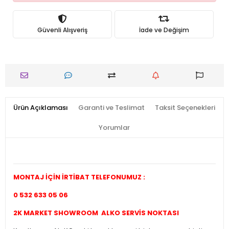
Güvenli Alışveriş
İade ve Değişim
Ürün Açıklaması
Garanti ve Teslimat
Taksit Seçenekleri
Yorumlar
MONTAJ İÇİN İRTİBAT TELEFONUMUZ :
0 532 633 05 06
2K MARKET SHOWROOM ALKO SERVİS NOKTASI