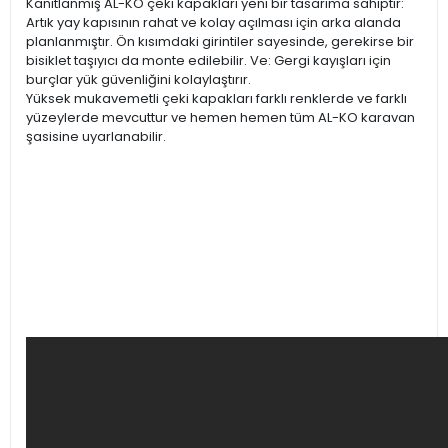
Kanıtlanmış AL-KO çeki kapakları yeni bir tasarıma sahiptir:
Artık yay kapısının rahat ve kolay açılması için arka alanda
planlanmıştır. Ön kısımdaki girintiler sayesinde, gerekirse bir
bisiklet taşıyıcı da monte edilebilir. Ve: Gergi kayışları için
burçlar yük güvenliğini kolaylaştırır.
Yüksek mukavemetli çeki kapakları farklı renklerde ve farklı
yüzeylerde mevcuttur ve hemen hemen tüm AL-KO karavan
şasisine uyarlanabilir.