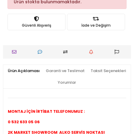
Ürün stokta bulunmamaktadır.
Güvenli Alışveriş
İade ve Değişim
Ürün Açıklaması
Garanti ve Teslimat
Taksit Seçenekleri
Yorumlar
MONTAJ İÇİN İRTİBAT TELEFONUMUZ :
0 532 633 05 06
2K MARKET SHOWROOM ALKO SERVİS NOKTASI