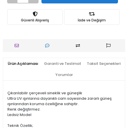
Güvenli Alışveriş
İade ve Değişim
Ürün Açıklaması
Garanti ve Teslimat
Taksit Seçenekleri
Yorumlar
Çıkarılabilir çerçeveli sineklik ve güneşlik
Ultra UV ışınlarına dayanıklı cam sayesinde zararlı güneş
ışınlarından koruma özelliğine sahiptir.
Renk değiştirmez.
Ledsiz Model
Teknik Özellik;