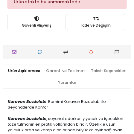
Ürün stokta bulunmamaktadır.
Güvenli Alışveriş
İade ve Değişim
Ürün Açıklaması
Garanti ve Teslimat
Taksit Seçenekleri
Yorumlar
Karavan Buzdolabı
: Berhimi Karavan Buzdolabı ile
Seyahatlerde Konfor
Karavan buzdolabı
, seyahat ederken yiyecek ve içecekleri
taze tutmanın en pratik yollarından biridir. Özellikle uzun
yolculuklarda ve kamp alanlarında büyük kolaylık sağlayan