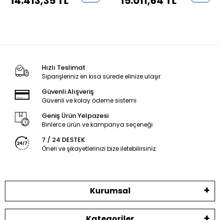
14.413,35 TL
15.011,64 TL
Hızlı Teslimat
Siparişleriniz en kısa sürede elinize ulaşır.
Güvenli Alışveriş
Güvenli ve kolay ödeme sistemi
Geniş Ürün Yelpazesi
Binlerce ürün ve kampanya seçeneği
7 / 24 DESTEK
Öneri ve şikayetlerinizi bize iletebilirsiniz.
Kurumsal
Kategoriler