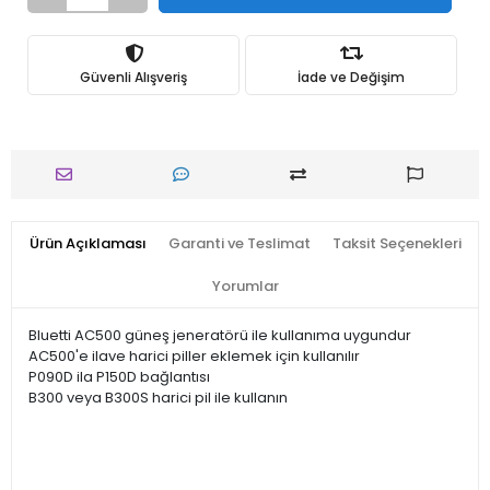
Güvenli Alışveriş
İade ve Değişim
Ürün Açıklaması
Garanti ve Teslimat
Taksit Seçenekleri
Yorumlar
Bluetti AC500 güneş jeneratörü ile kullanıma uygundur
AC500'e ilave harici piller eklemek için kullanılır
P090D ila P150D bağlantısı
B300 veya B300S harici pil ile kullanın