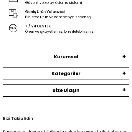
Güvenli ve kolay ödeme sistemi
Geniş Ürün Yelpazesi
Binlerce ürün ve kampanya seçeneği
7 / 24 DESTEK
Öneri ve şikayetlerinizi bize iletebilirsiniz.
Kurumsal
Kategoriler
Bize Ulaşın
Bizi Takip Edin
Kampanya, duyuru, bilgilendirmelerden e-posta ile haberdar