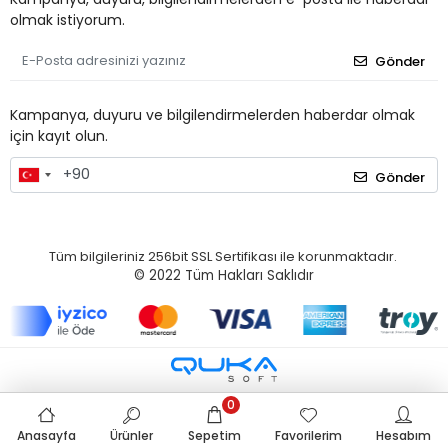
olmak istiyorum.
Gönder
Kampanya, duyuru ve bilgilendirmelerden haberdar olmak
için kayıt olun.
Gönder
Tüm bilgileriniz 256bit SSL Sertifikası ile korunmaktadır.
© 2022
Tüm Hakları Saklıdır
0
Anasayfa
Ürünler
Sepetim
Favorilerim
Hesabım