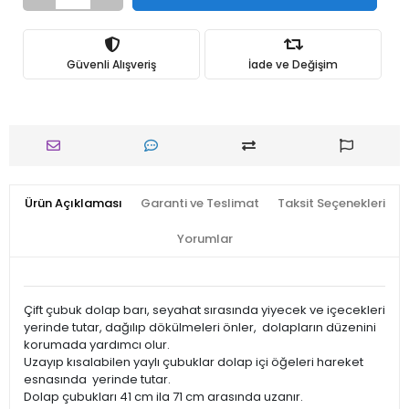
Güvenli Alışveriş
İade ve Değişim
Ürün Açıklaması
Garanti ve Teslimat
Taksit Seçenekleri
Yorumlar
Çift çubuk dolap barı, seyahat sırasında yiyecek ve içecekleri
yerinde tutar, dağılıp dökülmeleri önler, dolapların düzenini
korumada yardımcı olur.
Uzayıp kısalabilen yaylı çubuklar dolap içi öğeleri hareket
esnasında yerinde tutar.
Dolap çubukları 41 cm ila 71 cm arasında uzanır.