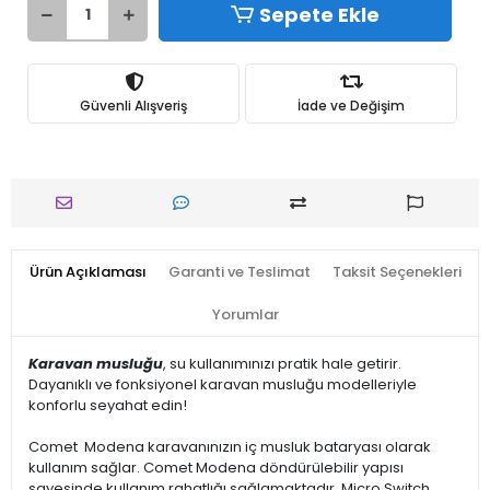
Sepete Ekle
Güvenli Alışveriş
İade ve Değişim
Ürün Açıklaması
Garanti ve Teslimat
Taksit Seçenekleri
Yorumlar
Karavan musluğu
, su kullanımınızı pratik hale getirir.
Dayanıklı ve fonksiyonel karavan musluğu modelleriyle
konforlu seyahat edin!
Comet Modena karavanınızın iç musluk bataryası olarak
kullanım sağlar. Comet Modena döndürülebilir yapısı
sayesinde kullanım rahatlığı sağlamaktadır. Micro Switch