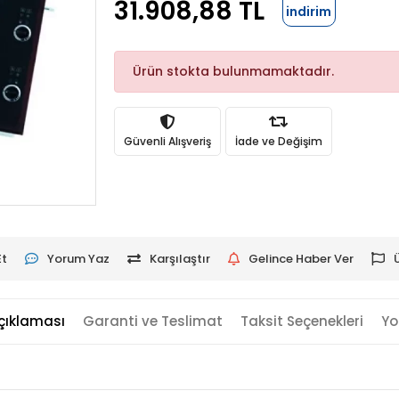
31.908,88 TL
indirim
Ürün stokta bulunmamaktadır.
Güvenli Alışveriş
İade ve Değişim
Et
Yorum Yaz
Karşılaştır
Gelince Haber Ver
çıklaması
Garanti ve Teslimat
Taksit Seçenekleri
Yo