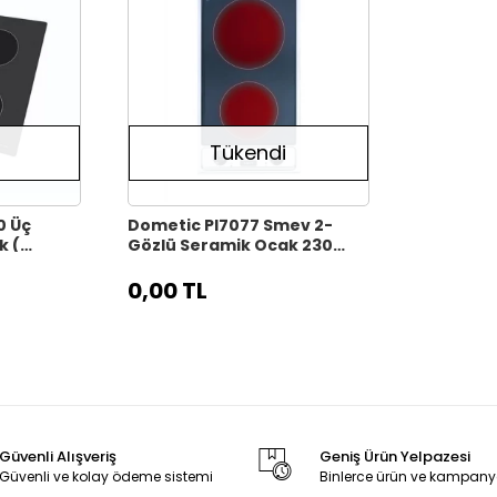
Tükendi
Üç
Dometic PI7077 Smev 2-
k (
Gözlü Seramik Ocak 230
Volt
0,00 TL
Güvenli Alışveriş
Geniş Ürün Yelpazesi
Güvenli ve kolay ödeme sistemi
Binlerce ürün ve kampany