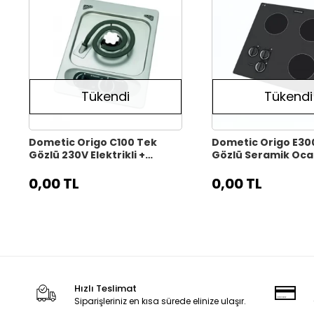
Tükendi
Tükendi
Dometic Origo C100 Tek
Dometic Origo E300 
Gözlü 230V Elektrikli +
Gözlü Seramik Oca
İspirtolu Ocak
Karavan, Marin )
0,00 TL
0,00 TL
Hızlı Teslimat
Siparişleriniz en kısa sürede elinize ulaşır.