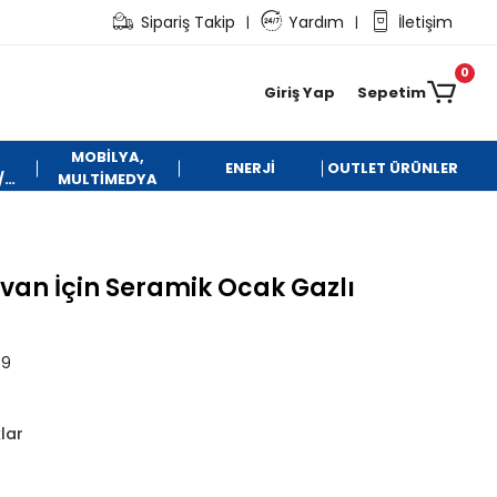
Sipariş Takip
Yardım
İletişim
|
|
0
Giriş Yap
Sepetim
MOBİLYA,
ENERJİ
OUTLET ÜRÜNLER
/
MULTİMEDYA
an İçin Seramik Ocak Gazlı
39
klar