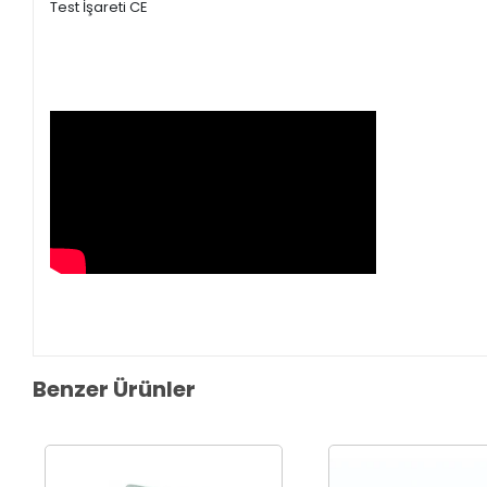
Test İşareti CE
Benzer Ürünler