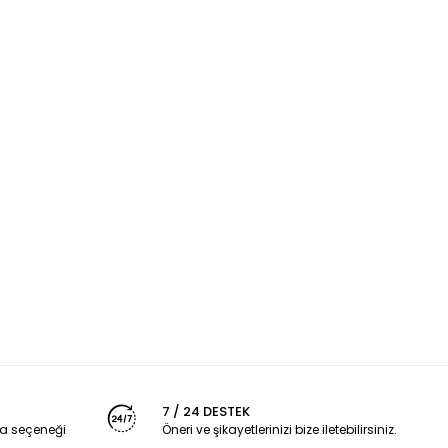
7 / 24 DESTEK
a seçeneği
Öneri ve şikayetlerinizi bize iletebilirsiniz.