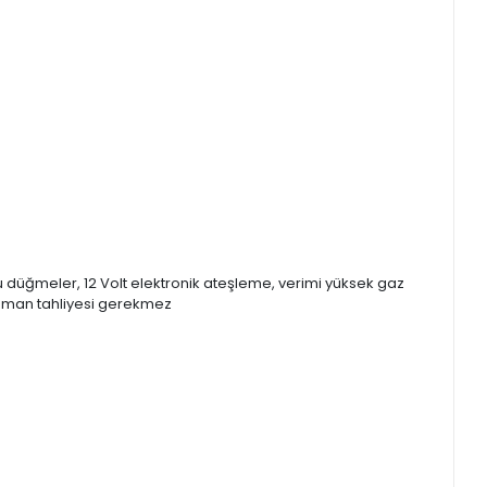
mlu düğmeler, 12 Volt elektronik ateşleme, verimi yüksek gaz
 duman tahliyesi gerekmez