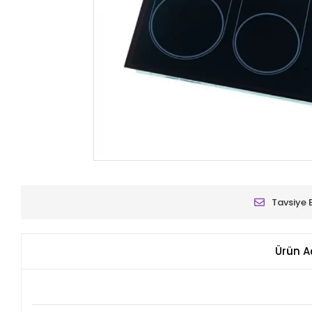
Tavsiye 
Ürün A