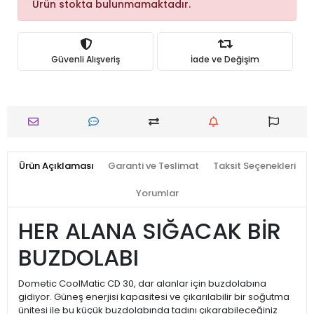
Ürün stokta bulunmamaktadır.
Güvenli Alışveriş
İade ve Değişim
Ürün Açıklaması
Garanti ve Teslimat
Taksit Seçenekleri
Yorumlar
HER ALANA SIĞACAK BİR
BUZDOLABI
Dometic CoolMatic CD 30, dar alanlar için buzdolabına
gidiyor.
Güneş enerjisi kapasitesi ve çıkarılabilir bir soğutma
ünitesi ile bu küçük buzdolabında tadını çıkarabileceğiniz