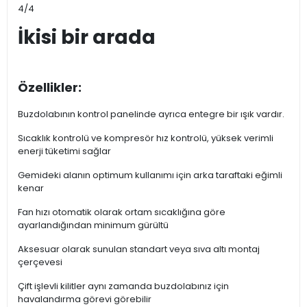
4/4
İkisi bir arada
Özellikler:
Buzdolabının kontrol panelinde ayrıca entegre bir ışık vardır.
Sıcaklık kontrolü ve kompresör hız kontrolü, yüksek verimli
enerji tüketimi sağlar
Gemideki alanın optimum kullanımı için arka taraftaki eğimli
kenar
Fan hızı otomatik olarak ortam sıcaklığına göre
ayarlandığından minimum gürültü
Aksesuar olarak sunulan standart veya sıva altı montaj
çerçevesi
Çift işlevli kilitler aynı zamanda buzdolabınız için
havalandırma görevi görebilir