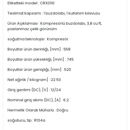
Etiketteki model : CRX0110
Teslimat kapsamı : 1 buzdolabı, 1 kullanım kılavuzu
Ürün Açıklaması : Kompresörlü buzdolabı, 3,8 cu ft,
paslanmaz çelik görünüm
soğutma teknolojisi : Kompresör
Boyutlar ürün derinliği, [mm] : 558
Boyutlar ürün yüksekliği, [mm] : 745
Boyutlar ürün genişliği, [mm] : 520
Net ağırlık / kilogram] : 22.50
Giriş gerilimi (DC), [V] : 12/24
Nominal giriş akımı (DC), [A] : 6.2
Hermetik Olarak Mühürlü : Doğru
soğutucu, tip : R134a