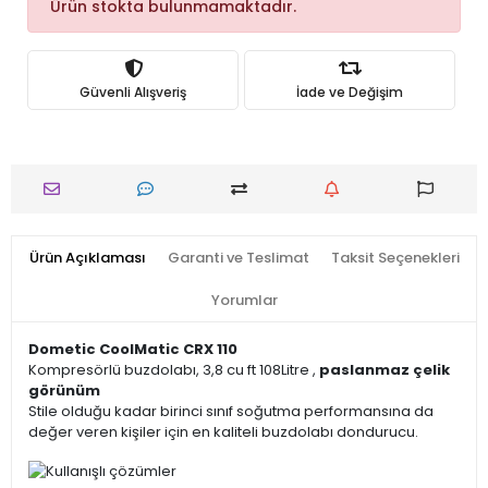
Ürün stokta bulunmamaktadır.
Güvenli Alışveriş
İade ve Değişim
Ürün Açıklaması
Garanti ve Teslimat
Taksit Seçenekleri
Yorumlar
Dometic CoolMatic CRX 110
Kompresörlü buzdolabı, 3,8 cu ft 108Litre ,
paslanmaz çelik
görünüm
Stile olduğu kadar birinci sınıf soğutma performansına da
değer veren kişiler için en kaliteli buzdolabı dondurucu.