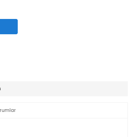
i
rumlar