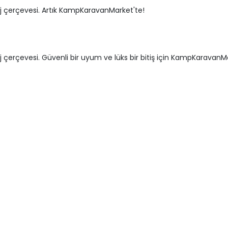
çerçevesi. Artık KampKaravanMarket'te!
çevesi. Güvenli bir uyum ve lüks bir bitiş için KampKaravanMark