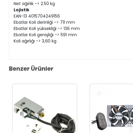
Net ağırlık -> 2.50 kg
Lojistik
EAN-13 4015704249156
Ebatlar Koli derinliği -> 711 mm
Ebatlar Koli yüksekliği -> 136 mm
Ebatlar Koli genişliği -> 591 mm
Koli ağırlığı -> 3,60 kg
Benzer Ürünler