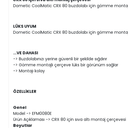
Dometic CoolMatic CRX 80 buzdolabı için gömme montaj 
LÜKS UYUM
Dometic CoolMatic CRX 80 buzdolabı için gömme montaj çer
...VE DAHASI
-> Buzdolabınızı yerine güvenli bir şekilde sığdırır
-> Gömme montajlı çerçeve lüks bir görünüm sağlar
-> Montajı kolay
ÖZELLİKLER
Genel
Model -> EFM0080E
Ürün Açıklaması -> CRX 80 için sıva altı montaj çerçevesi
Boyutlar