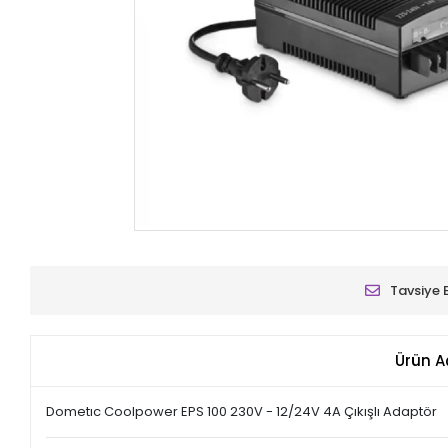
Tavsiye 
Ürün A
Dometıc Coolpower EPS 100 230V - 12/24V 4A Çıkışlı Adaptör