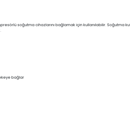
resörlü soğutma cihazlarını bağlamak için kullanılabilir. Soğutma ku
.
bekeye bağlar