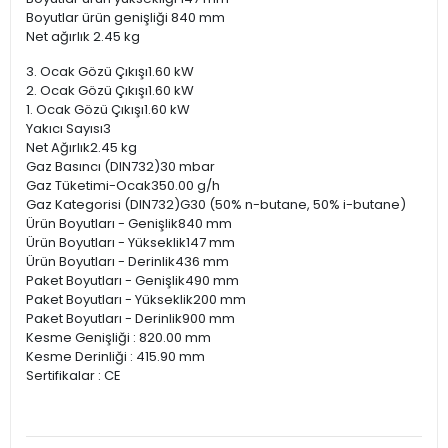
Boyutlar ürün genişliği 840 mm
Net ağırlık 2.45 kg
3. Ocak Gözü Çıkışı1.60 kW
2. Ocak Gözü Çıkışı1.60 kW
1. Ocak Gözü Çıkışı1.60 kW
Yakıcı Sayısı3
Net Ağırlık2.45 kg
Gaz Basıncı (DIN732)30 mbar
Gaz Tüketimi-Ocak350.00 g/h
Gaz Kategorisi (DIN732)G30 (50% n-butane, 50% i-butane)
Ürün Boyutları - Genişlik840 mm
Ürün Boyutları - Yükseklik147 mm
Ürün Boyutları - Derinlik436 mm
Paket Boyutları - Genişlik490 mm
Paket Boyutları - Yükseklik200 mm
Paket Boyutları - Derinlik900 mm
Kesme Genişliği : 820.00 mm
Kesme Derinliği : 415.90 mm
Sertifikalar : CE