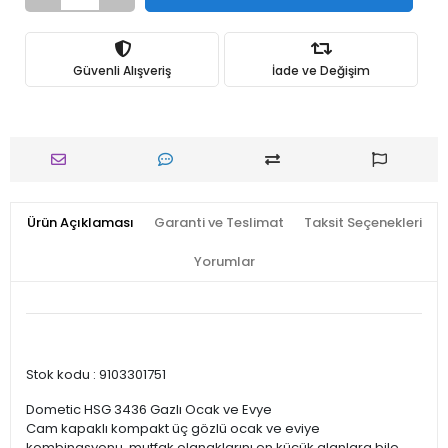
Güvenli Alışveriş
İade ve Değişim
Ürün Açıklaması
Garanti ve Teslimat
Taksit Seçenekleri
Yorumlar
Stok kodu : 9103301751
Dometic HSG 3436 Gazlı Ocak ve Evye
Cam kapaklı kompakt üç gözlü ocak ve eviye
kombinasyonu, mutfak olanaklarını en küçük alanlara bile