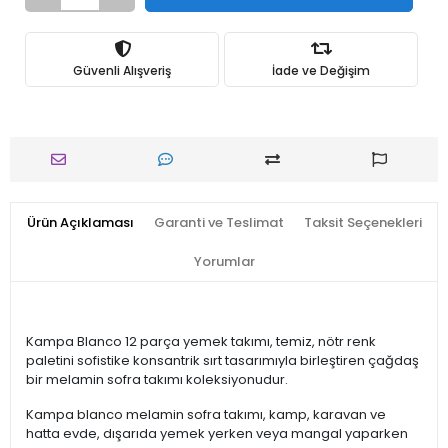
Güvenli Alışveriş
İade ve Değişim
Ürün Açıklaması
Garanti ve Teslimat
Taksit Seçenekleri
Yorumlar
Kampa Blanco 12 parça yemek takımı, temiz, nötr renk
paletini sofistike konsantrik sırt tasarımıyla birleştiren çağdaş
bir melamin sofra takımı koleksiyonudur.
Kampa blanco melamin sofra takımı, kamp, ​​karavan ve
hatta evde, dışarıda yemek yerken veya mangal yaparken