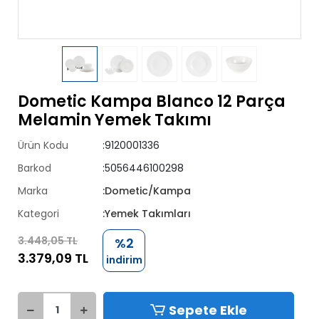
Dometic Kampa Blanco 12 Parça
Melamin Yemek Takımı
Ürün Kodu
:9120001336
Barkod
:5056446100298
Marka
:Dometic/Kampa
Kategori
:Yemek Takımları
3.448,05 TL
%2
3.379,09 TL
indirim
Sepete Ekle