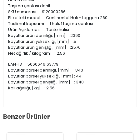
Taşıma çantası dahil
SKU numarası : 9120000286
Etiketteki model : Continental Halı - Leggera 260
Teslimat kapsamı : 1 halı; 1 taşıma çantası
Ürün Açıklaması : Tente halısı
Boyutlar ürün derinliği, [mm] :2390
Boyutlar ürün yüksekliği, [mm] :5
Boyutlar ürün genişliği, [mm] :2570
Net ağırlık / kilogram] :2.56
EAN-13 : 5060646163779
Boyutlar parsel derinliği, [mm] : 840
Boyutlar parsel yüksekliği, [mm] : 44
Boyutlar parsel genişliği, [mm] : 340
Koli ağırlığı, [kg] : 2.56
Benzer Ürünler