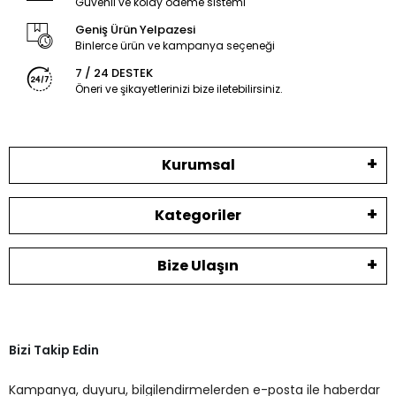
Güvenli ve kolay ödeme sistemi
Geniş Ürün Yelpazesi
Binlerce ürün ve kampanya seçeneği
7 / 24 DESTEK
Öneri ve şikayetlerinizi bize iletebilirsiniz.
Kurumsal
Kategoriler
Bize Ulaşın
Bizi Takip Edin
Kampanya, duyuru, bilgilendirmelerden e-posta ile haberdar