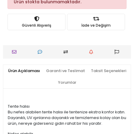
Ürün stokta bulunmamaktadır.
Güvenli Alışveriş
İade ve Değişim
Ürün Açıklaması
Garanti ve Teslimat
Taksit Seçenekleri
Yorumlar
Tente halısı
Bu nefes alabilen tente halısı ile tentenize ekstra konfor katın.
Dayanıklı, UV ışınlarına dayanıklı ve temizlemesi kolay olan bu
ürün, nereye giderseniz gidin rahat bir his yaratır.
Nefes alabilir