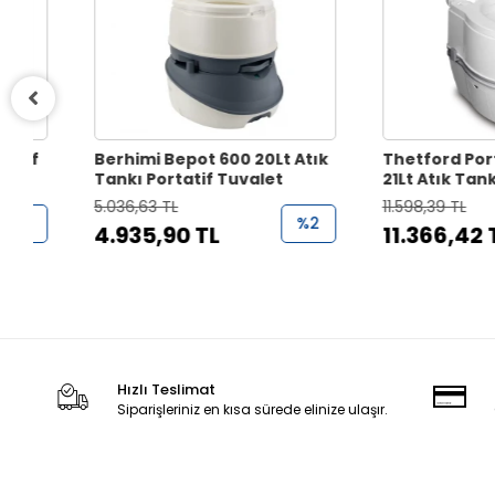
Berhimi Bepot 600 20Lt Atık
Thetford Porta Pot
Tankı Portatif Tuvalet
21Lt Atık Tankı Port
Tuvalet
5.036,63 TL
11.598,39 TL
%2
4.935,90 TL
11.366,42 TL
Hızlı Teslimat
Siparişleriniz en kısa sürede elinize ulaşır.