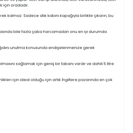
ak için oradadır.
erek kalmaz. Sadece atık kabını kapağıyla birlikte çıkarın, bu
ırasında bile fazla çaba harcamadan onu en iyi durumda
et kağıdını unutma konusunda endişelenmenize gerek
masını sağlamak için geniş bir tabanı vardır ve dahili 5 litre
kleri için ideal olduğu için artık İngiltere pazarında en çok