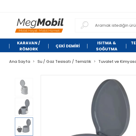
KARAVAN /
ISITMA &
TE
ÇEKİ DEMİRİ
RÖMORK
SOĞUTMA
Ana Sayfa
Su / Gaz Tesisatı / Temizlik
Tuvalet ve Kimyasa