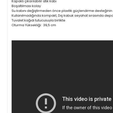
Kapaklı çıkarılabilir atık kabı
Boşaltılması kolay
Su kabını değiştirmeden önce plastik güçlendirme desteğini
Kullanılmadığında kompakt, Dış kabuk seyahat sırasında depola
Tuvalet kağıdı tutucusuyla birlikte
Oturma Yüksekliği: 39,5 cm