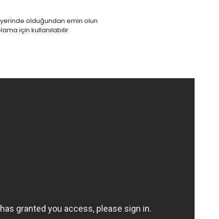
n yerinde olduğundan emin olun
ma için kullanılabilir