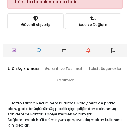
Ürün stokta bulunmamaktadır.
Güvenli Alışveriş
İade ve Değişim
Ürün Açıklaması
Garanti ve Teslimat
Taksit Seçenekleri
Yorumlar
Quattro Milano Redux, hem kuruması kolay hem de pratik
olan, geri dönüştürülmüş plastik şişe ipliğinden dokunmuş
son derece konforlu polyesterden yapılmıştır.
Sağlam ancak hafif alüminyum çerçeve, dış mekan kullanımı
için idealdir.