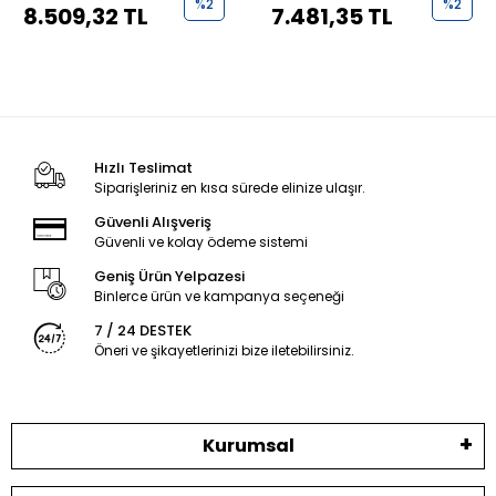
%2
%2
8.509,32 TL
7.481,35 TL
Hızlı Teslimat
Siparişleriniz en kısa sürede elinize ulaşır.
Güvenli Alışveriş
Güvenli ve kolay ödeme sistemi
Geniş Ürün Yelpazesi
Binlerce ürün ve kampanya seçeneği
7 / 24 DESTEK
Öneri ve şikayetlerinizi bize iletebilirsiniz.
Kurumsal