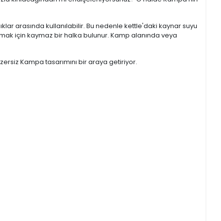
klar arasında kullanılabilir. Bu nedenle kettle'daki kaynar suyu
utmak için kaymaz bir halka bulunur. Kamp alanında veya
ersiz Kampa tasarımını bir araya getiriyor.
.