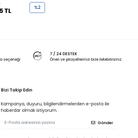
L
%2
5 TL
7 / 24 DESTEK
a seçeneği
Öneri ve şikayetlerinizi bize iletebilirsiniz.
Bizi Takip Edin
Kampanya, duyuru, bilgilendirmelerden e-posta ile
haberdar olmak istiyorum.
Gönder