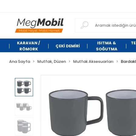
KARAVAN /
ISITMA &
TE
ÇEKİ DEMİRİ
RÖMORK
SOĞUTMA
Ana Sayfa
Mutfak, Düzen
Mutfak Aksesuarları
Bardak