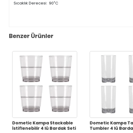
Sıcaklık Derecesi: 90˚C
Benzer Ürünler
Dometic Kampa Stackable
Dometic Kampa Ta
İstiflenebilir 4 lü Bardak Seti
Tumbler 4 lü Barda