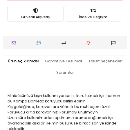
Güvenli Alışveriş
İade ve Değişim
Ürün Açıklaması
Garanti ve Teslimat
Taksit Seçenekleri
Yorumlar
Minibüsünüzü kışın kullanmıyorsanız, kuru tutmak için hemen
bu Kampa Dometic koruyucu kılıfını edinin.
Kış geldiğinde, karavanlara yönelik bu muhteşem özel
koruyucu kılıfla karavanınızı korumayı unutmayın .
Uzun süre kullanılmadan optimum koruma sağlamak için
ayarlanabilir askıları ile minibüsünüze birkaç saniye içinde
takılabilir .