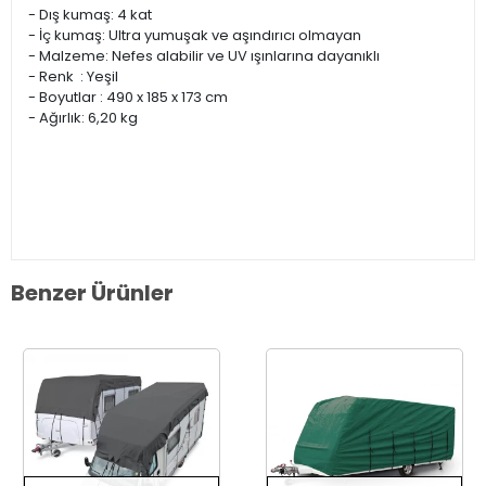
- Dış kumaş: 4 kat
- İç kumaş: Ultra yumuşak ve aşındırıcı olmayan
- Malzeme: Nefes alabilir ve UV ışınlarına dayanıklı
- Renk : Yeşil
- Boyutlar : 490 x 185 x 173 cm
- Ağırlık: 6,20 kg
Benzer Ürünler