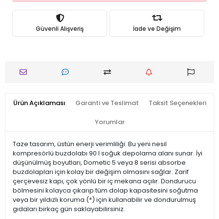
Güvenli Alışveriş
İade ve Değişim
Ürün Açıklaması
Garanti ve Teslimat
Taksit Seçenekleri
Yorumlar
Taze tasarım, üstün enerji verimliliği: Bu yeni nesil
kompresörlü buzdolabı 90 l soğuk depolama alanı sunar. İyi
düşünülmüş boyutları, Dometic 5 veya 8 serisi absorbe
buzdolapları için kolay bir değişim olmasını sağlar. Zarif
çerçevesiz kapı, çok yönlü bir iç mekana açılır. Dondurucu
bölmesini kolayca çıkarıp tüm dolap kapasitesini soğutma
veya bir yıldızlı koruma (*) için kullanabilir ve dondurulmuş
gıdaları birkaç gün saklayabilirsiniz.