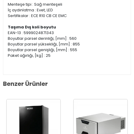
Menteşe tipi : Sağ menteşeli
İç aydınlatma : Evet, LED
Sertifikalar : ECE R10 CB CE EMC
Taşıma Dış koli boyutu
EAN-13 : 5999024871343
Boyutlar parsel derinliği, [mm] : 560
Boyutlar parsel yüksekliği, [mm] : 855
Boyutlar parsel genişliği, [mm] : 555
Paket ağırlığı, [kg] : 25
Benzer Ürünler