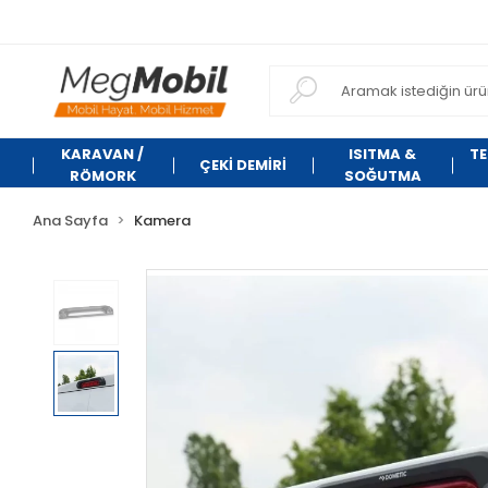
KARAVAN /
ISITMA &
TE
ÇEKİ DEMİRİ
RÖMORK
SOĞUTMA
Ana Sayfa
Kamera