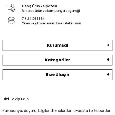
Geniş Ürün Yelpazesi
Binlerce ürün ve kampanya seçeneği
7 / 24 DESTEK
Öneri ve şikayetlerinizi bize iletebilirsiniz.
Kurumsal
Kategoriler
Bize Ulaşın
Bizi Takip Edin
Kampanya, duyuru, bilgilendirmelerden e-posta ile haberdar