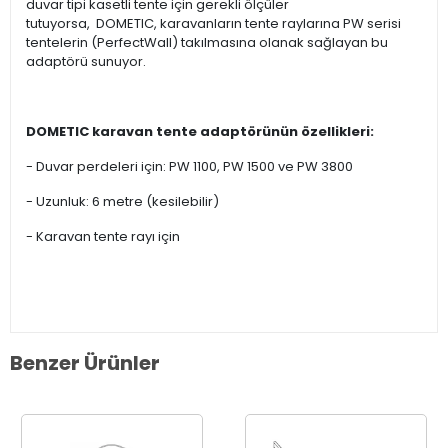
duvar tipi kasetli tente için gerekli ölçüler
tutuyorsa, DOMETIC, karavanların tente raylarına PW serisi
tentelerin (PerfectWall) takılmasına olanak sağlayan bu
adaptörü sunuyor.
DOMETIC karavan tente adaptörünün özellikleri:
- Duvar perdeleri için: PW 1100, PW 1500 ve PW 3800
- Uzunluk: 6 metre (kesilebilir)
- Karavan tente rayı için
Benzer Ürünler