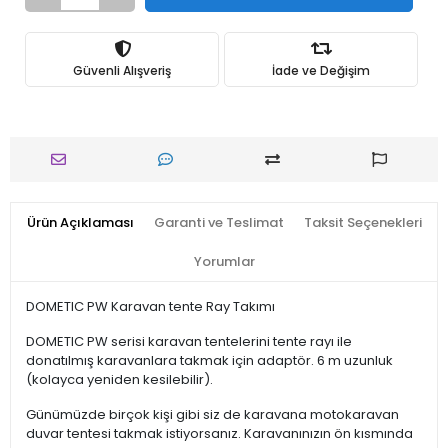
Güvenli Alışveriş
İade ve Değişim
Ürün Açıklaması
Garanti ve Teslimat
Taksit Seçenekleri
Yorumlar
DOMETIC PW Karavan tente Ray Takımı
DOMETIC PW serisi karavan tentelerini tente rayı ile
donatılmış karavanlara takmak için adaptör.
6 m uzunluk
(kolayca yeniden kesilebilir).
Günümüzde birçok kişi gibi siz de karavana motokaravan
duvar tentesi takmak istiyorsanız. Karavanınızın ön kısmında