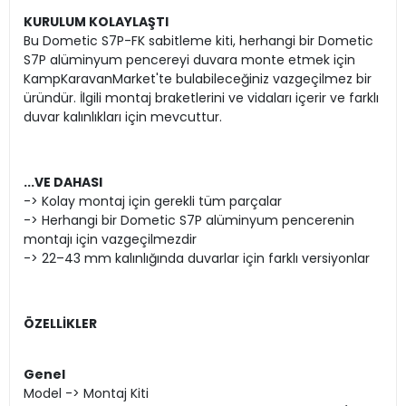
KURULUM KOLAYLAŞTI
Bu Dometic S7P-FK sabitleme kiti, herhangi bir Dometic
S7P alüminyum pencereyi duvara monte etmek için
KampKaravanMarket'te bulabileceğiniz vazgeçilmez bir
üründür. İlgili montaj braketlerini ve vidaları içerir ve farklı
duvar kalınlıkları için mevcuttur.
...VE DAHASI
-> Kolay montaj için gerekli tüm parçalar
-> Herhangi bir Dometic S7P alüminyum pencerenin
montajı için vazgeçilmezdir
-> 22–43 mm kalınlığında duvarlar için farklı versiyonlar
ÖZELLİKLER
Genel
Model -> Montaj Kiti