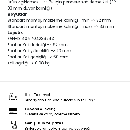
Ürün Açıklaması -> S7P için pencere sabitleme kiti (32–
33 mm duvar kalınlığı)
Boyutlar
Standart montaj. malzeme kalınlığı 1 min -> 32 mm
Standart montaj. malzeme kalınlığı 1 maks -> 33 mm
Lojistik
EAN-13 4015704236743
Ebatlar Koli derinliği -> 92 mm
Ebatlar Koli yüksekliği -> 20 mm
Ebatlar Koli genişliği -> 60 mm
Koli ağırlığı -> 0,08 kg
Hızlı Teslimat
Siparişleriniz en kısa sürede elinize ulaşır.
Güvenli Alışveriş
Güvenli ve kolay ödeme sistemi
Geniş Ürün Yelpazesi
Binlerce ürün ve kampanya seçeneği