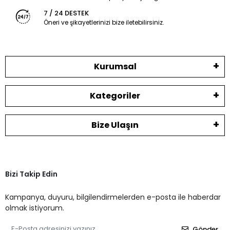
7 / 24 DESTEK
Öneri ve şikayetlerinizi bize iletebilirsiniz.
Kurumsal
Kategoriler
Bize Ulaşın
Bizi Takip Edin
Kampanya, duyuru, bilgilendirmelerden e-posta ile haberdar
olmak istiyorum.
Gönder