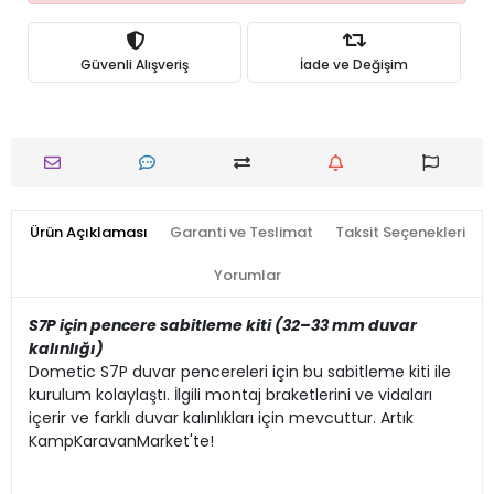
Güvenli Alışveriş
İade ve Değişim
Ürün Açıklaması
Garanti ve Teslimat
Taksit Seçenekleri
Yorumlar
S7P için pencere sabitleme kiti (32–33 mm duvar
kalınlığı)
Dometic S7P duvar pencereleri için bu sabitleme kiti ile
kurulum kolaylaştı. İlgili montaj braketlerini ve vidaları
içerir ve farklı duvar kalınlıkları için mevcuttur. Artık
KampKaravanMarket'te!