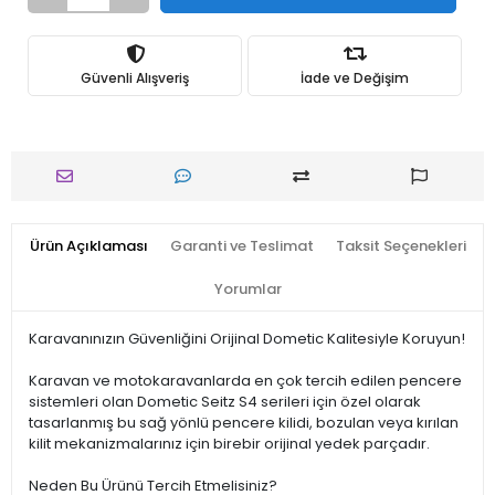
Güvenli Alışveriş
İade ve Değişim
Ürün Açıklaması
Garanti ve Teslimat
Taksit Seçenekleri
Yorumlar
Karavanınızın Güvenliğini Orijinal Dometic Kalitesiyle Koruyun!
Karavan ve motokaravanlarda en çok tercih edilen pencere
sistemleri olan Dometic Seitz S4 serileri için özel olarak
tasarlanmış bu sağ yönlü pencere kilidi, bozulan veya kırılan
kilit mekanizmalarınız için birebir orijinal yedek parçadır.
Neden Bu Ürünü Tercih Etmelisiniz?