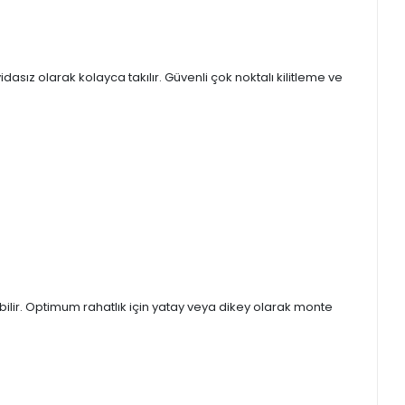
asız olarak kolayca takılır. Güvenli çok noktalı kilitleme ve
ilir. Optimum rahatlık için yatay veya dikey olarak monte