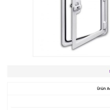
Ürün A