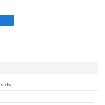
i
rumlar