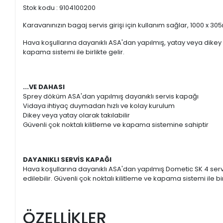
Stok kodu : 9104100200
Karavanınızın bagaj servis girişi için kullanım sağlar, 1000 x 3
Hava koşullarına dayanıklı ASA'dan yapılmış, yatay veya dikey ol
kapama sistemi ile birlikte gelir.
...VE DAHASI
Sprey döküm ASA'dan yapılmış dayanıklı servis kapağı
Vidaya ihtiyaç duymadan hızlı ve kolay kurulum
Dikey veya yatay olarak takılabilir
Güvenli çok noktalı kilitleme ve kapama sistemine sahiptir
DAYANIKLI SERVİS KAPAĞI
Hava koşullarına dayanıklı ASA'dan yapılmış Dometic SK 4 servi
edilebilir. Güvenli çok noktalı kilitleme ve kapama sistemi ile birl
ÖZELLİKLER