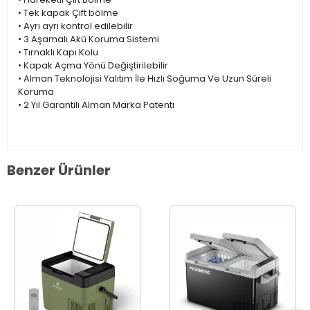
• Tek kapak Çift bölme
• Ayrı ayrı kontrol edilebilir
• 3 Aşamalı Akü Koruma Sistemi
• Tırnaklı Kapı Kolu
• Kapak Açma Yönü Değiştirilebilir
• Alman Teknolojisi Yalıtım İle Hızlı Soğuma Ve Uzun Süreli
Koruma
• 2 Yıl Garantili Alman Marka Patenti
Benzer Ürünler