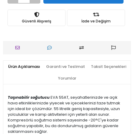
Güvenli Alışveriş
İade ve Değişim
Ürün Açıklaması
Garanti ve Teslimat
Taksit Seçenekleri
Yorumlar
Taşınabilir soğutucu
EVA 55AT, seyahatlerinizde ve açık
hava etkinliklerinizde yiyecek ve içeceklerinizi taze tutmak
için ideal bir çözümdür. 55 litrelik geniş kapasitesiyle, uzun
yolculuklar ve kamp aktiviteleri için yeterli alan sunar.
Kompresörlü soğutma sistemi sayesinde -20°C'ye kadar
soğutma yapabilir, bu da dondurulmuş gıdaların güvenle
saklanmasını sağlar.​